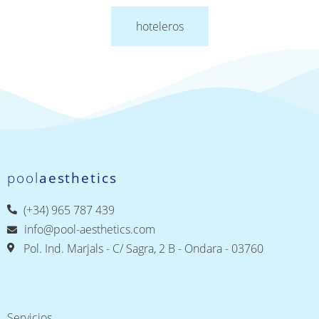
hoteleros
pool
aesthetics
(+34) 965 787 439
info@pool-aesthetics.com
Pol. Ind. Marjals - C/ Sagra, 2 B - Ondara - 03760
Servicios