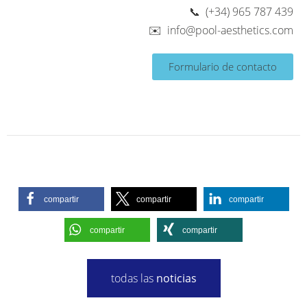
📞 (+34) 965 787 439
✉️
info@pool-aesthetics.com
Formulario de contacto
compartir
compartir
compartir
compartir
compartir
todas las
noticias