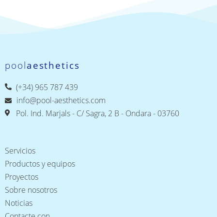
pool
aesthetics
(+34) 965 787 439
info@pool-aesthetics.com
Pol. Ind. Marjals - C/ Sagra, 2 B - Ondara - 03760
Servicios
Productos y equipos
Proyectos
Sobre nosotros
Noticias
Contacte con