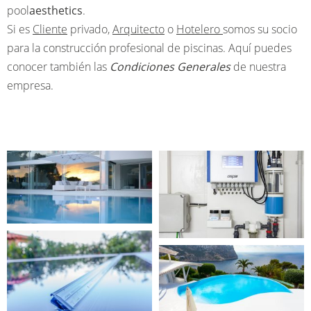
pool
aesthetics
.
Si es
Cliente
privado,
Arquitecto
o
Hotelero
somos su socio
para la construcción profesional de piscinas. Aquí puedes
conocer también las
Condiciones Generales
de nuestra
empresa.