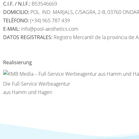
C.I.F. / N.I.F.:
B53546669
DOMICILIO:
POL. IND. MARJALS, C/SAGRA, 2-B, 03760 ONDAR
TELÉFONO:
(+34) 965 787 439
E-MAIL:
info@pool-aesthetics.com
DATOS REGISTRALES:
Registro Mercantil de la provincia de 
Realisierung
Die Full-Service Werbeagentur
aus Hamm und Hagen