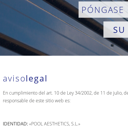
PÓNGASE
SU
aviso
legal
En cumplimiento del art. 10 de Ley 34/2002, de 11 de julio, d
responsable de este sitio web es:
IDENTIDAD:
«POOL AESTHETICS, S.L.»