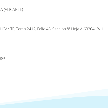
A (ALICANTE)
ALICANTE, Tomo 2412, Folio 46, Sección 8ª Hoja A-63204 I/A 1