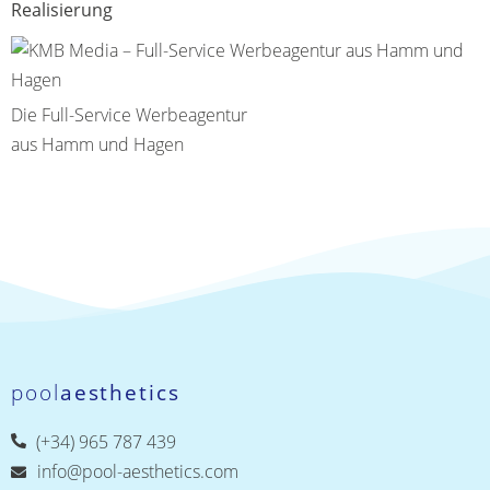
Realisierung
Die Full-Service Werbeagentur
aus Hamm und Hagen
pool
aesthetics
(+34) 965 787 439
info@pool-aesthetics.com