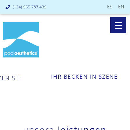
ES
EN
(+34) 965 787 439
IHR BECKEN IN SZENE
ZEN SIE
unsere
leistungen