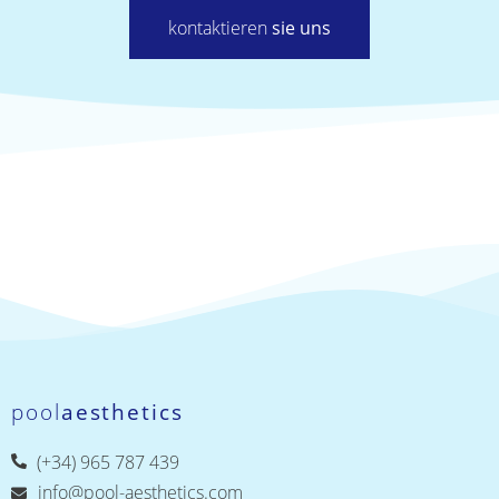
Möglichkeiten
kontaktieren
sie uns
bzw.
Notwendigkeiten
für Ihr Projekt.
pool
aesthetics
(+34) 965 787 439
info@pool-aesthetics.com