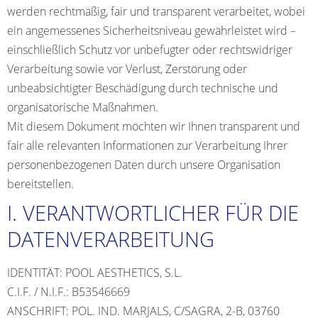
werden rechtmäßig, fair und transparent verarbeitet, wobei
ein angemessenes Sicherheitsniveau gewährleistet wird –
einschließlich Schutz vor unbefugter oder rechtswidriger
Verarbeitung sowie vor Verlust, Zerstörung oder
unbeabsichtigter Beschädigung durch technische und
organisatorische Maßnahmen.
Mit diesem Dokument möchten wir Ihnen transparent und
fair alle relevanten Informationen zur Verarbeitung Ihrer
personenbezogenen Daten durch unsere Organisation
bereitstellen.
I. VERANTWORTLICHER FÜR DIE
DATENVERARBEITUNG
IDENTITÄT: POOL AESTHETICS, S.L.
C.I.F. / N.I.F.: B53546669
ANSCHRIFT: POL. IND. MARJALS, C/SAGRA, 2-B, 03760