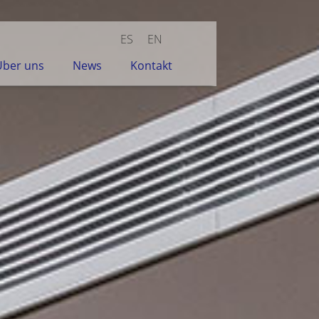
ES
EN
Über uns
News
Kontakt