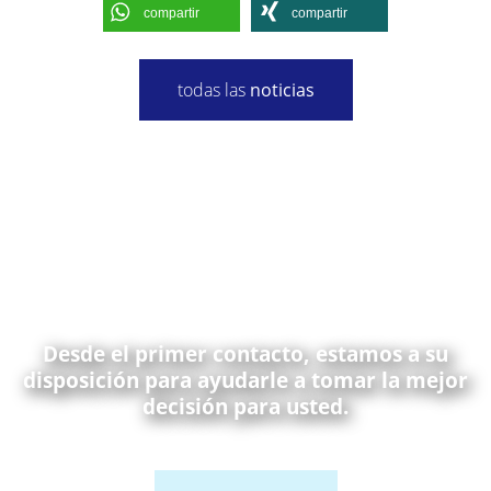
compartir
compartir
todas las
noticias
Desde el primer contacto, estamos a su
disposición para ayudarle a tomar la mejor
decisión para usted.