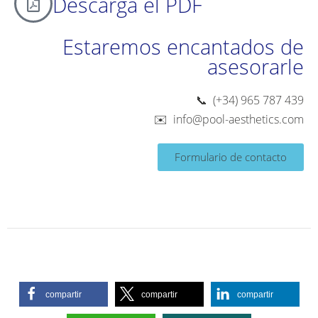
Descarga el PDF
Estaremos encantados de
asesorarle
📞 (+34) 965 787 439
✉️
info@pool-aesthetics.com
Formulario de contacto
compartir
compartir
compartir