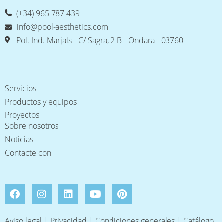
(+34) 965 787 439
info@pool-aesthetics.com
Pol. Ind. Marjals - C/ Sagra, 2 B - Ondara - 03760
Servicios
Productos y equipos
Proyectos
Sobre nosotros
Noticias
Contacte con
Aviso legal
|
Privacidad
|
Condiciones generales
|
Catálogo