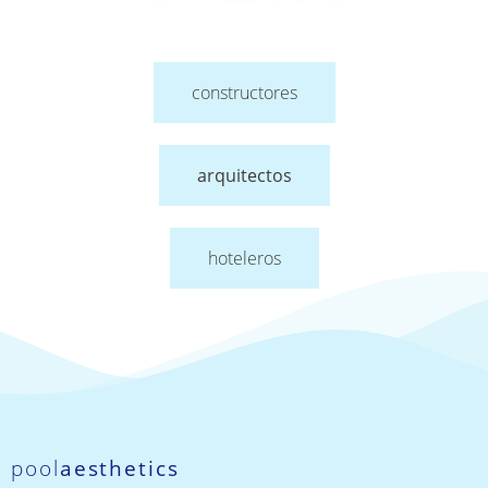
constructores
arquitectos
hoteleros
pool
aesthetics