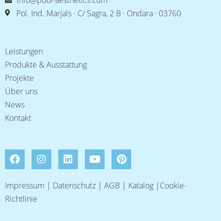
info@pool-aesthetics.com
Pol. Ind. Marjals · C/ Sagra, 2 B · Ondara · 03760
Leistungen
Produkte & Ausstattung
Projekte
Über uns
News
Kontakt
Impressum
|
Datenschutz
|
AGB
|
Katalog
|
Cookie-
Richtlinie