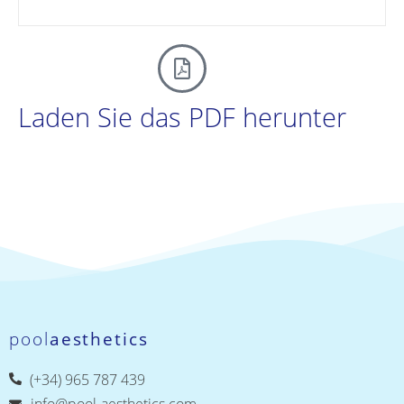
Laden Sie das PDF herunter
pool
aesthetics
(+34) 965 787 439