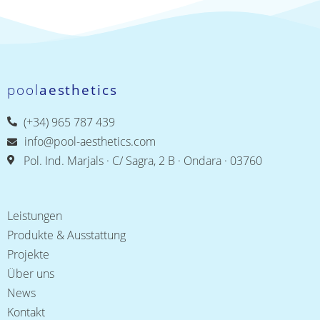
pool
aesthetics
(+34) 965 787 439
info@pool-aesthetics.com
Pol. Ind. Marjals · C/ Sagra, 2 B · Ondara · 03760
Leistungen
Produkte & Ausstattung
Projekte
Über uns
News
Kontakt