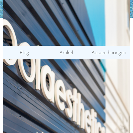
KATEGORIEN
Blog
Artikel
Auszeichnungen