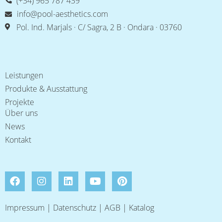
(+34) 965 787 439
info@pool-aesthetics.com
Pol. Ind. Marjals · C/ Sagra, 2 B · Ondara · 03760
Leistungen
Produkte & Ausstattung
Projekte
Über uns
News
Kontakt
Impressum
|
Datenschutz
|
AGB
|
Katalog