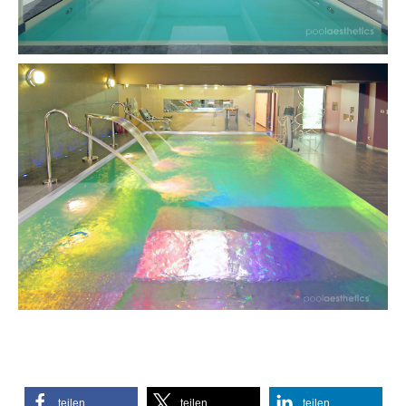
teilen
teilen
teilen