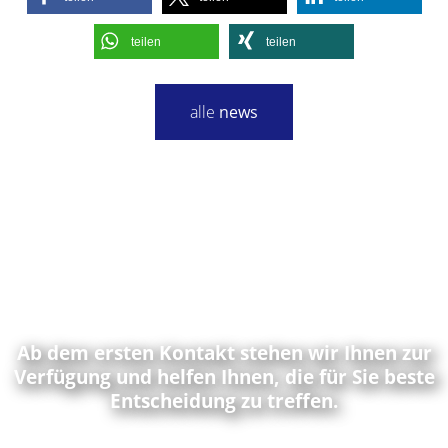
teilen
teilen
alle
news
Ab dem ersten Kontakt stehen wir Ihnen zur
Verfügung und helfen Ihnen, die für Sie beste
Entscheidung zu treffen.