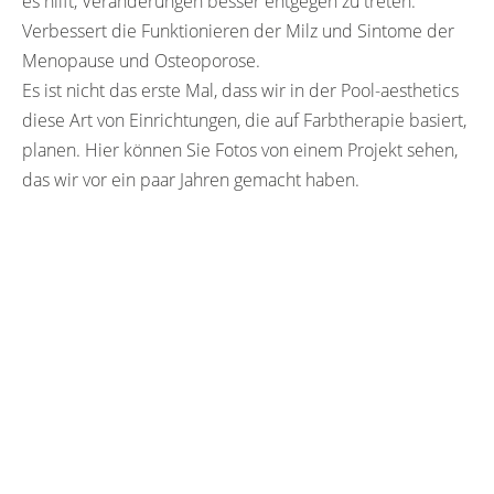
es hilft, Veränderungen besser entgegen zu treten.
Verbessert die Funktionieren der Milz und Sintome der
Menopause und Osteoporose.
Es ist nicht das erste Mal, dass wir in der Pool-aesthetics
diese Art von Einrichtungen, die auf Farbtherapie basiert,
planen. Hier können Sie Fotos von einem Projekt sehen,
das wir vor ein paar Jahren gemacht haben.