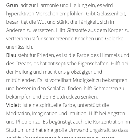
Grün
lädt zur Harmonie und Heilung ein, es wird
hyperaktiven Menschen empfohlen. Gibt Gelassenheit,
besänftigt die Wut und stärkt die Fähigkeit, sich in
Anderen zu versetzen. Hilft Giftstoffe aus dem Körper zu
vertreiben ist für schmerzende Knochen und Gelenke
unerlässlich.
Blau
steht für Frieden, es ist die Farbe des Himmels und
des Ozeans, es hat antiseptische Eigenschaften. Hilft bei
der Heilung und macht uns großzügiger und
mitfühlender. Es ist vorteilhaft Müdigkeit zu bekämpfen
und besser in den Schlaf zu finden, hilft Schmerzen zu
bekämpfen und den Blutdruck zu senken.
Violett
ist eine spirituelle Farbe, unterstützt die
Meditation, Imagination und Intuition. Hilft bei Ängsten
und Phobien zu. Es begünstigt auch die Konzentration im
Studium und hat eine große Umwandlungskraft, so dass