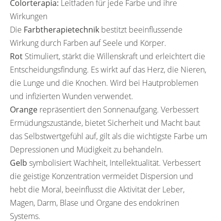
Colorterapia:
Leitfaden für jede Farbe und ihre
Wirkungen
Die
Farbtherapietechnik
bestitzt beeinflussende
Wirkung durch Farben auf Seele und Körper.
Rot
Stimuliert, stärkt die Willenskraft und erleichtert die
Entscheidungsfindung. Es wirkt auf das Herz, die Nieren,
die Lunge und die Knochen. Wird bei Hautproblemen
und infizierten Wunden verwendet.
Orange
repräsentiert den Sonnenaufgang. Verbessert
Ermüdungszustände, bietet Sicherheit und Macht baut
das Selbstwertgefühl auf, gilt als die wichtigste Farbe um
Depressionen und Müdigkeit zu behandeln.
Gelb
symbolisiert Wachheit, Intellektualität. Verbessert
die geistige Konzentration vermeidet Dispersion und
hebt die Moral, beeinflusst die Aktivität der Leber,
Magen, Darm, Blase und Organe des endokrinen
Systems.