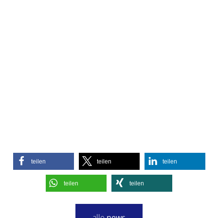
teilen
teilen
teilen
teilen
teilen
alle
news