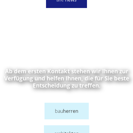
Ab dem ersten Kontakt stehen wir Ihnen zur
Verfügung und helfen Ihnen, die für Sie beste
Entscheidung zu treffen.
bau
herren