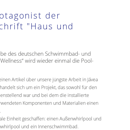
otagonist der
chrift "Haus und
abe des deutschen Schwimmbad- und
ellness“ wird wieder einmal die Pool-
inen Artikel über unsere jüngste Arbeit in Jávea
s handelt sich um ein Projekt, das sowohl für den
denstellend war und bei dem die installierte
verwendeten Komponenten und Materialien einen
.
ale Einheit geschaffen: einen Außenwhirlpool und
whirlpool und ein Innenschwimmbad.