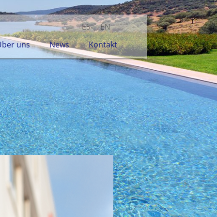
ES
EN
Über uns
News
Kontakt