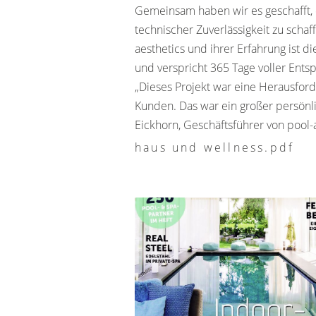
Gemeinsam haben wir es geschafft,
technischer Zuverlässigkeit zu schaf
aesthetics und ihrer Erfahrung ist 
und verspricht 365 Tage voller Ents
„Dieses Projekt war eine Herausfor
Kunden. Das war ein großer persönli
Eickhorn, Geschäftsführer von pool-a
haus und wellness.pdf