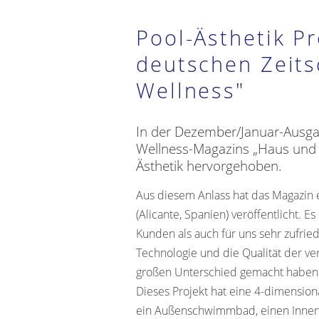
Pool-Ästhetik Pr
deutschen Zeits
Wellness"
In der Dezember/Januar-Ausg
Wellness-Magazins „Haus und W
Ästhetik hervorgehoben.
Aus diesem Anlass hat das Magazin e
(Alicante, Spanien) veröffentlicht. E
Kunden als auch für uns sehr zufrie
Technologie und die Qualität der 
großen Unterschied gemacht haben
Dieses Projekt hat eine 4-dimension
ein Außenschwimmbad, einen Innen