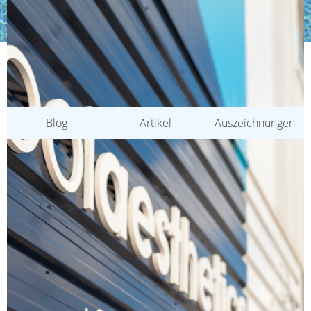
KATEGORIEN
Blog
Artikel
Auszeichnungen