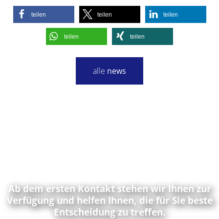
teilen
teilen
teilen
teilen
teilen
alle
news
Ab dem ersten Kontakt stehen wir Ihnen zur
Verfügung und helfen Ihnen, die für Sie beste
Entscheidung zu treffen.