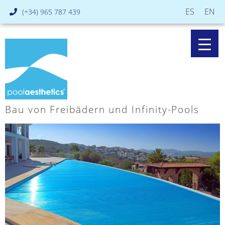
ES
EN
(+34) 965 787 439
Bau von Freibädern und Infinity-Pools