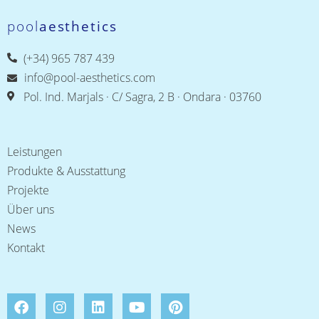
pool
aesthetics
(+34) 965 787 439
info@pool-aesthetics.com
Pol. Ind. Marjals · C/ Sagra, 2 B · Ondara · 03760
Leistungen
Produkte & Ausstattung
Projekte
Über uns
News
Kontakt